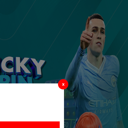
x
an Kode Tiket