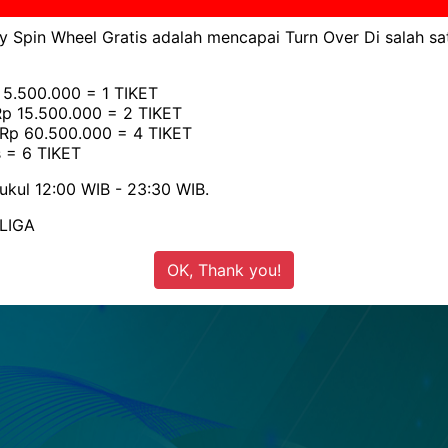
 Spin Wheel Gratis adalah mencapai Turn Over Di salah sa
SPIN
 5.500.000 = 1 TIKET
Rp 15.500.000 = 2 TIKET
 Rp 60.500.000 = 4 TIKET
s = 6 TIKET
Pukul 12:00 WIB - 23:30 WIB.
RLIGA
OK, Thank you!