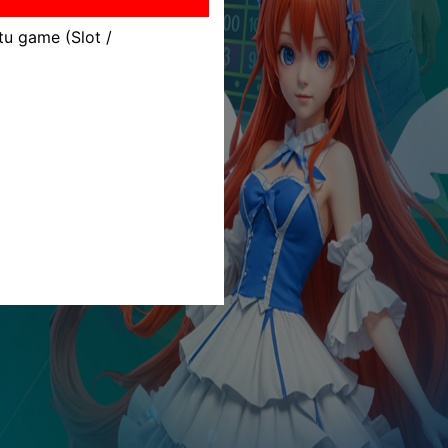
tu game (Slot /
RIWAYAT